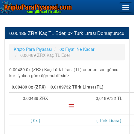
0.00489 ZRX Kaç TL Eder, 0x Türk Lirası Dönüştürücü
Kripto Para Piyasası
0x Fiyatı Ne Kadar
0.00489 ZRX Kaç TL Eder
0.00489 0x (ZRX) Kaç Türk Lirası (TL) eder en son güncel
kur fiyatına göre öğrenebilirsiniz.
0.00489 0x (ZRX) = 0,0189732 Türk Lirası (TL)
0.00489 ZRX
=
0,0189732 TL
( 0x )
( Türk Lirası )