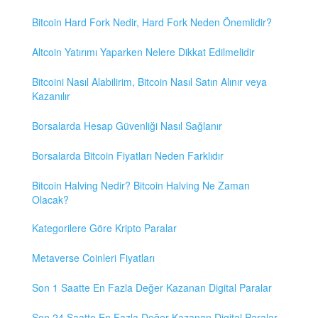
Bitcoin Hard Fork Nedir, Hard Fork Neden Önemlidir?
Altcoin Yatırımı Yaparken Nelere Dikkat Edilmelidir
Bitcoini Nasıl Alabilirim, Bitcoin Nasıl Satın Alınır veya
Kazanılır
Borsalarda Hesap Güvenliği Nasıl Sağlanır
Borsalarda Bitcoin Fiyatları Neden Farklıdır
Bitcoin Halving Nedir? Bitcoin Halving Ne Zaman
Olacak?
Kategorilere Göre Kripto Paralar
Metaverse Coinleri Fiyatları
Son 1 Saatte En Fazla Değer Kazanan Digital Paralar
Son 24 Saatte En Fazla Değer Kazanan Digital Paralar