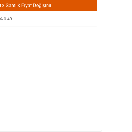
12 Saatlik Fiyat Değişimi
% 0,49