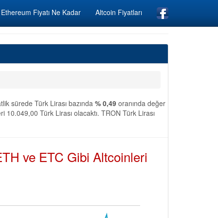
Ethereum Fiyatı Ne Kadar
Altcoin Fiyatları
tlik sürede Türk Lirası bazında
% 0,49
oranında değer
i 10.049,00 Türk Lirası olacaktı. TRON Türk Lirası
TH ve ETC Gibi Altcoinleri