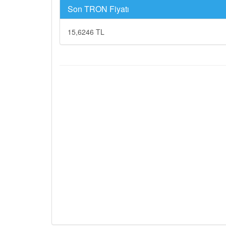
Son TRON Fiyatı
15,6246 TL