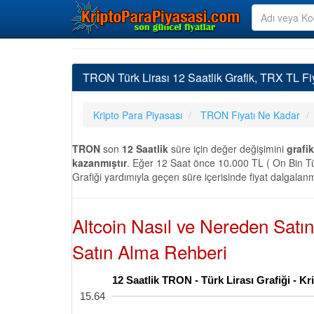
TRON Türk Lirası 12 Saatlik Grafik, TRX TL Fiy
Kripto Para Piyasası
TRON Fiyatı Ne Kadar
TRON
son
12 Saatlik
süre için değer değişimini
grafik
kazanmıştır
. Eğer 12 Saat önce 10.000 TL ( On Bin Tü
Grafiği yardımıyla geçen süre içerisinde fiyat dalgalanm
Altcoin Nasıl ve Nereden Satı
Satın Alma Rehberi
12 Saatlik TRON - Türk Lirası Grafiği - K
15.64