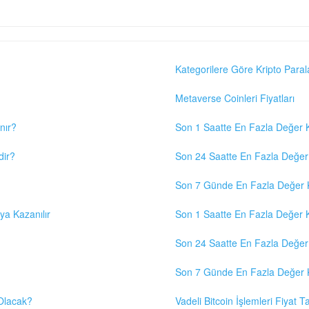
Kategorilere Göre Kripto Paral
Metaverse Coinleri Fiyatları
nır?
Son 1 Saatte En Fazla Değer K
dir?
Son 24 Saatte En Fazla Değer 
Son 7 Günde En Fazla Değer K
eya Kazanılır
Son 1 Saatte En Fazla Değer K
Son 24 Saatte En Fazla Değer 
Son 7 Günde En Fazla Değer K
 Olacak?
Vadeli Bitcoin İşlemleri Fiyat Ta