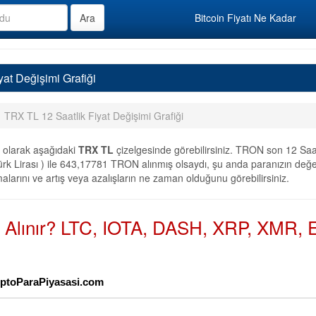
Bitcoin Fiyatı Ne Kadar
at Değişimi Grafiği
TRX TL 12 Saatlik Fiyat Değişimi Grafiği
olarak aşağıdaki
TRX TL
çizelgesinde görebilirsiniz. TRON son 12 Saa
rk Lirası ) ile 643,17781 TRON alınmış olsaydı, şu anda paranızın değer
alarını ve artış veya azalışların ne zaman olduğunu görebilirsiniz.
n Alınır? LTC, IOTA, DASH, XRP, XMR, E
riptoParaPiyasasi.com