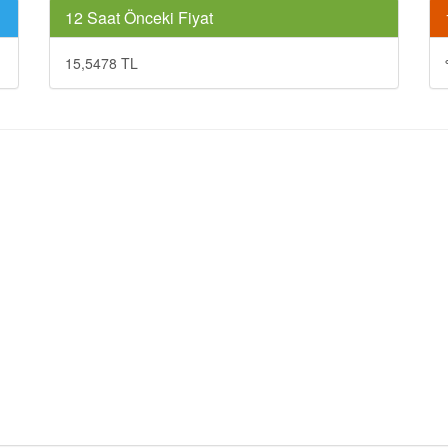
12 Saat Önceki Fiyat
15,5478 TL