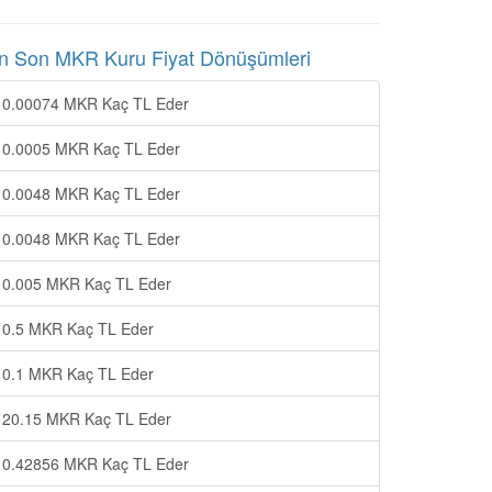
n Son MKR Kuru Fiyat Dönüşümleri
0.00074 MKR Kaç TL Eder
0.0005 MKR Kaç TL Eder
0.0048 MKR Kaç TL Eder
0.0048 MKR Kaç TL Eder
0.005 MKR Kaç TL Eder
0.5 MKR Kaç TL Eder
0.1 MKR Kaç TL Eder
20.15 MKR Kaç TL Eder
0.42856 MKR Kaç TL Eder