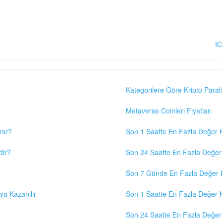
IC
Kategorilere Göre Kripto Paral
Metaverse Coinleri Fiyatları
nır?
Son 1 Saatte En Fazla Değer K
dir?
Son 24 Saatte En Fazla Değer 
Son 7 Günde En Fazla Değer K
eya Kazanılır
Son 1 Saatte En Fazla Değer K
Son 24 Saatte En Fazla Değer 