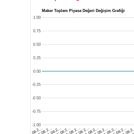
Maker Toplam Piyasa Değeri Değişim Grafiği
1.00
0.75
0.50
0.25
0.00
-0.25
-0.50
-0.75
-1.00
05.08.2…
05.08.2…
05.08.2…
05.08.2…
06.08.
05.08.2…
05.08.2…
05.08.2…
05.08.2…
06
05.08.2…
05.08.2…