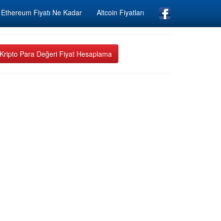
Ethereum Fiyatı Ne Kadar
Altcoin Fiyatları
Kripto Para Değeri Fiyat Hesaplama