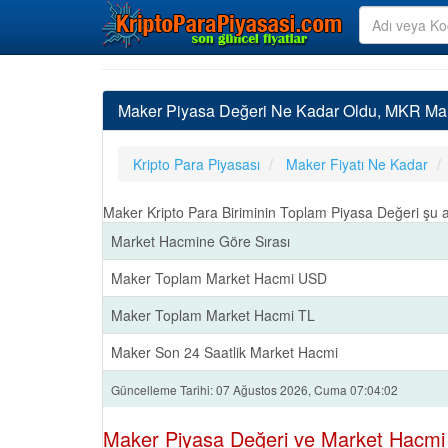
Maker Piyasa Değeri Ne Kadar Oldu, MKR Ma
Kripto Para Piyasası
Maker Fiyatı Ne Kadar
Maker Kripto Para Biriminin Toplam Piyasa Değeri şu
Market Hacmine Göre Sırası
Maker Toplam Market Hacmi USD
Maker Toplam Market Hacmi TL
Maker Son 24 Saatlik Market Hacmi
Güncelleme Tarihi: 07 Ağustos 2026, Cuma 07:04:02
Maker Piyasa Değeri ve Market Hacmi 