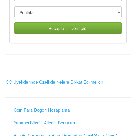
Hesapla -> Dönüştür
ICO Üyeliklerinde Özellikle Nelere Dikkat Edilmelidir
Coin Para Değeri Hesaplama
Yabancı Bitcoin Altcoin Borsaları
Altcoin Nereden ve Hangi Borsadan Nasıl Satın Alınır?