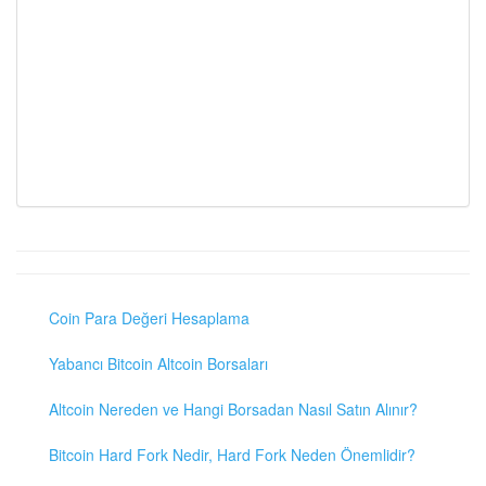
Coin Para Değeri Hesaplama
Yabancı Bitcoin Altcoin Borsaları
Altcoin Nereden ve Hangi Borsadan Nasıl Satın Alınır?
Bitcoin Hard Fork Nedir, Hard Fork Neden Önemlidir?