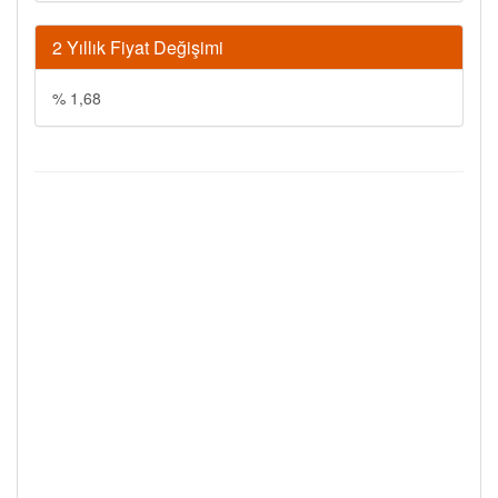
2 Yıllık Fiyat Değişimi
% 1,68