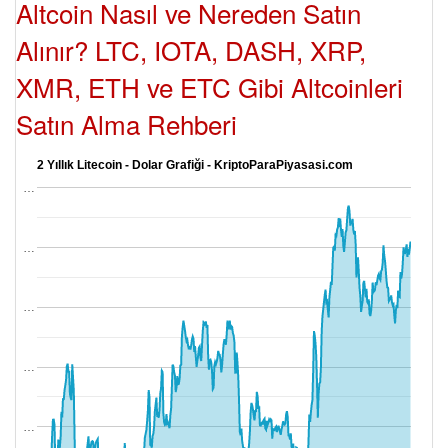
Altcoin Nasıl ve Nereden Satın
Alınır? LTC, IOTA, DASH, XRP,
XMR, ETH ve ETC Gibi Altcoinleri
Satın Alma Rehberi
2 Yıllık Litecoin - Dolar Grafiği - KriptoParaPiyasasi.com
…
…
…
…
…