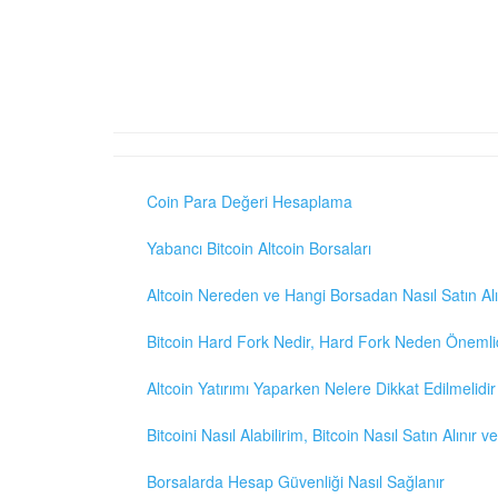
Coin Para Değeri Hesaplama
Yabancı Bitcoin Altcoin Borsaları
Altcoin Nereden ve Hangi Borsadan Nasıl Satın Alı
Bitcoin Hard Fork Nedir, Hard Fork Neden Önemli
Altcoin Yatırımı Yaparken Nelere Dikkat Edilmelidir
Bitcoini Nasıl Alabilirim, Bitcoin Nasıl Satın Alınır v
Borsalarda Hesap Güvenliği Nasıl Sağlanır