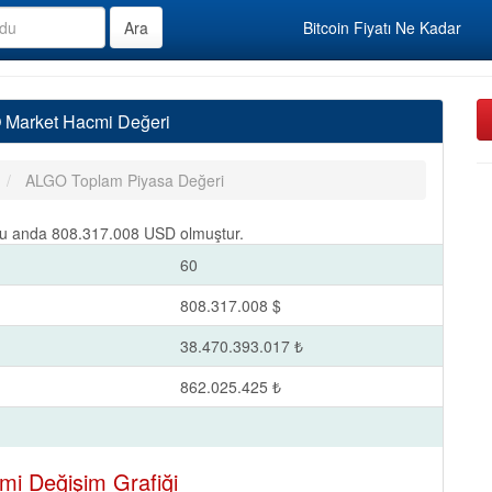
Bitcoin Fiyatı Ne Kadar
 Market Hacmi Değeri
ALGO Toplam Piyasa Değeri
 şu anda 808.317.008 USD olmuştur.
60
808.317.008 $
38.470.393.017 ₺
862.025.425 ₺
mi Değişim Grafiği