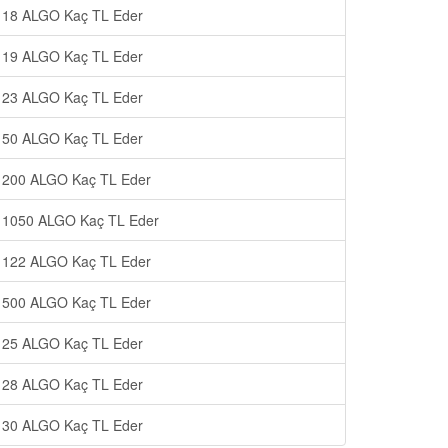
18 ALGO Kaç TL Eder
19 ALGO Kaç TL Eder
23 ALGO Kaç TL Eder
50 ALGO Kaç TL Eder
200 ALGO Kaç TL Eder
1050 ALGO Kaç TL Eder
122 ALGO Kaç TL Eder
500 ALGO Kaç TL Eder
25 ALGO Kaç TL Eder
28 ALGO Kaç TL Eder
30 ALGO Kaç TL Eder