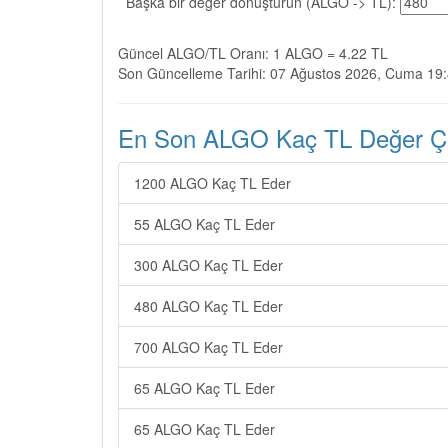
Başka bir değer dönüştürün (ALGO -> TL):
Güncel ALGO/TL Oranı: 1 ALGO = 4.22 TL
Son Güncelleme Tarihi: 07 Ağustos 2026, Cuma 19
En Son ALGO Kaç TL Değer Çev
1200 ALGO Kaç TL Eder
55 ALGO Kaç TL Eder
300 ALGO Kaç TL Eder
480 ALGO Kaç TL Eder
700 ALGO Kaç TL Eder
65 ALGO Kaç TL Eder
65 ALGO Kaç TL Eder