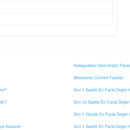
Kategorilere Göre Kripto Paral
Metaverse Coinleri Fiyatları
nır?
Son 1 Saatte En Fazla Değer K
dir?
Son 24 Saatte En Fazla Değer 
Son 7 Günde En Fazla Değer K
eya Kazanılır
Son 1 Saatte En Fazla Değer K