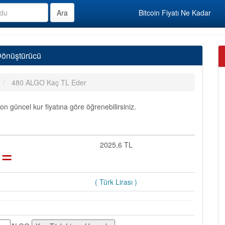
Bitcoin Fiyatı Ne Kadar
Dönüştürücü
480 ALGO Kaç TL Eder
 güncel kur fiyatına göre öğrenebilirsiniz.
=
2025,6 TL
( Türk Lirası )