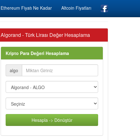
Ethereum Fiyatı Ne Kadar
Altcoin Fiyatları
Algorand - Türk Lirası Değer Hesaplama
Kripto Para Değeri Hesaplama
algo
Hesapla -> Dönüştür