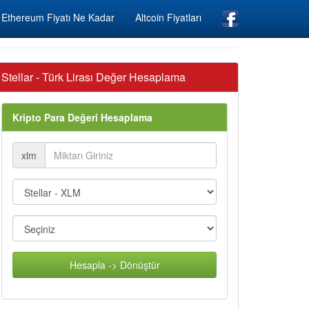
Ethereum Fiyatı Ne Kadar
Altcoin Fiyatları
Stellar - Türk Lirası Değer Hesaplama
Kripto Para Değeri Hesaplama
xlm
Hesapla -> Dönüştür