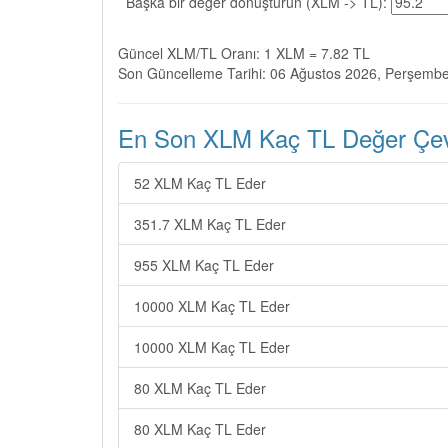
Başka bir değer dönüştürün (XLM -> TL):
Güncel XLM/TL Oranı: 1 XLM = 7.82 TL
Son Güncelleme Tarihi: 06 Ağustos 2026, Perşemb
En Son XLM Kaç TL Değer Çevir
52 XLM Kaç TL Eder
351.7 XLM Kaç TL Eder
955 XLM Kaç TL Eder
10000 XLM Kaç TL Eder
10000 XLM Kaç TL Eder
80 XLM Kaç TL Eder
80 XLM Kaç TL Eder