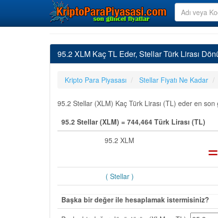
95.2 XLM Kaç TL Eder, Stellar Türk Lirası Dön
Kripto Para Piyasası
Stellar Fiyatı Ne Kadar
95.2 Stellar (XLM) Kaç Türk Lirası (TL) eder en son g
95.2 Stellar (XLM) = 744,464 Türk Lirası (TL)
95.2 XLM
( Stellar )
Başka bir değer ile hesaplamak istermisiniz?