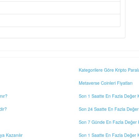
Kategorilere Göre Kripto Paral
Metaverse Coinleri Fiyatları
nır?
Son 1 Saatte En Fazla Değer K
dir?
Son 24 Saatte En Fazla Değer 
Son 7 Günde En Fazla Değer K
eya Kazanılır
Son 1 Saatte En Fazla Değer K