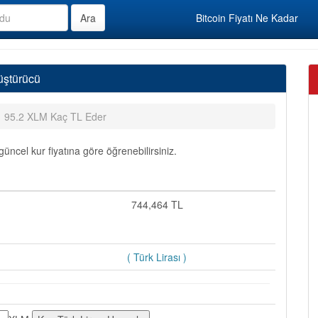
Bitcoin Fiyatı Ne Kadar
üştürücü
95.2 XLM Kaç TL Eder
üncel kur fiyatına göre öğrenebilirsiniz.
=
744,464 TL
( Türk Lirası )