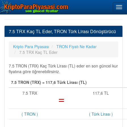
7.5 TRX Kaç TL Eder, TRON Türk Lirası Dönüştürücü
Kripto Para Piyasası
TRON Fiyatı Ne Kadar
7.5 TRX Kaç TL Eder
7.5 TRON (TRX) Kaç Türk Lirası (TL) eder en son güncel kur
fiyatına göre öğrenebilirsiniz.
7.5 TRON (TRX) = 117,6 Türk Lirası (TL)
7.5 TRX
=
117,6 TL
( TRON )
( Türk Lirası )