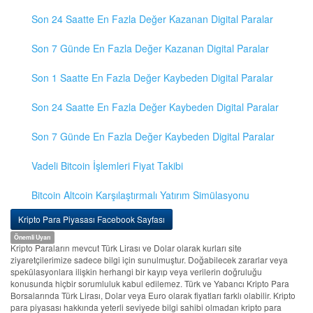
Son 24 Saatte En Fazla Değer Kazanan Digital Paralar
Son 7 Günde En Fazla Değer Kazanan Digital Paralar
Son 1 Saatte En Fazla Değer Kaybeden Digital Paralar
Son 24 Saatte En Fazla Değer Kaybeden Digital Paralar
Son 7 Günde En Fazla Değer Kaybeden Digital Paralar
Vadeli Bitcoin İşlemleri Fiyat Takibi
Bitcoin Altcoin Karşılaştırmalı Yatırım Simülasyonu
Kripto Para Piyasası Facebook Sayfası
Önemli Uyarı
Kripto Paraların mevcut Türk Lirası ve Dolar olarak kurları site
ziyaretçilerimize sadece bilgi için sunulmuştur. Doğabilecek zararlar veya
spekülasyonlara ilişkin herhangi bir kayıp veya verilerin doğruluğu
konusunda hiçbir sorumluluk kabul edilemez. Türk ve Yabancı Kripto Para
Borsalarında Türk Lirası, Dolar veya Euro olarak fiyatları farklı olabilir. Kripto
para piyasası hakkında yeterli seviyede bilgi sahibi olmadan kripto para