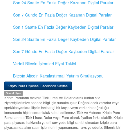
Son 24 Saatte En Fazla Değer Kazanan Digital Paralar
Son 7 Günde En Fazla Değer Kazanan Digital Paralar
Son 1 Saatte En Fazla Değer Kaybeden Digital Paralar
Son 24 Saatte En Fazla Değer Kaybeden Digital Paralar
Son 7 Günde En Fazla Değer Kaybeden Digital Paralar
Vadeli Bitcoin İşlemleri Fiyat Takibi
Bitcoin Altcoin Karşılaştırmalı Yatırım Simülasyonu
Kripto Para Piyasası Facebook Sayfası
Önemli Uyarı
Kripto Paraların mevcut Türk Lirası ve Dolar olarak kurları site
ziyaretçilerimize sadece bilgi için sunulmuştur. Doğabilecek zararlar veya
spekülasyonlara ilişkin herhangi bir kayıp veya verilerin doğruluğu
konusunda hiçbir sorumluluk kabul edilemez. Türk ve Yabancı Kripto Para
Borsalarında Türk Lirası, Dolar veya Euro olarak fiyatları farklı olabilir. Kripto
para piyasası hakkında yeterli seviyede bilgi sahibi olmadan kripto para
piyasasında alım satım işlemlerini yapmamanızı tavsiye ederiz. Sitemiz bir