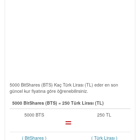
5000 BitShares (BTS) Kaç Türk Lirası (TL) eder en son
güncel kur fiyatına göre öğrenebilirsiniz.
5000 BitShares (BTS) = 250 Türk Lirası (TL)
5000 BTS
=
250 TL
( BitShares )
( Türk Lirası )