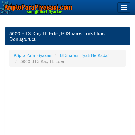
5000 BTS Kaç TL Eder, BitShares Türk Lirası
Dönüştürücü
Kripto Para Piyasası
BitShares Fiyatı Ne Kadar
5000 BTS Kaç TL Eder