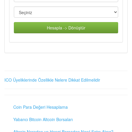
Hesapla -> Dönüştür
ICO Üyeliklerinde Özellikle Nelere Dikkat Edilmelidir
Coin Para Değeri Hesaplama
Yabancı Bitcoin Altcoin Borsaları
Altcoin Nereden ve Hangi Borsadan Nasıl Satın Alınır?