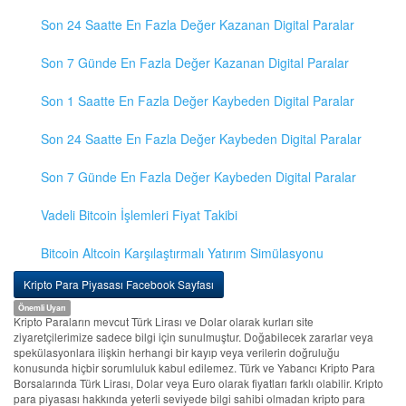
Son 24 Saatte En Fazla Değer Kazanan Digital Paralar
Son 7 Günde En Fazla Değer Kazanan Digital Paralar
Son 1 Saatte En Fazla Değer Kaybeden Digital Paralar
Son 24 Saatte En Fazla Değer Kaybeden Digital Paralar
Son 7 Günde En Fazla Değer Kaybeden Digital Paralar
Vadeli Bitcoin İşlemleri Fiyat Takibi
Bitcoin Altcoin Karşılaştırmalı Yatırım Simülasyonu
Kripto Para Piyasası Facebook Sayfası
Önemli Uyarı
Kripto Paraların mevcut Türk Lirası ve Dolar olarak kurları site
ziyaretçilerimize sadece bilgi için sunulmuştur. Doğabilecek zararlar veya
spekülasyonlara ilişkin herhangi bir kayıp veya verilerin doğruluğu
konusunda hiçbir sorumluluk kabul edilemez. Türk ve Yabancı Kripto Para
Borsalarında Türk Lirası, Dolar veya Euro olarak fiyatları farklı olabilir. Kripto
para piyasası hakkında yeterli seviyede bilgi sahibi olmadan kripto para