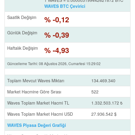
1 WAVES = 0.000003199442621872 BTC
WAVES BTC Çevirici
Saatlik Değişim
% -0,12
Günlük Değişim
% -0,39
Haftalık Değişim
% -4,93
Güncelleme Tarihi: 08 Ağustos 2026, Cumartesi 15:29:02
Toplam Mevcut Waves Miktarı
134.469.340
Market Hacmine Göre Sırası
522
Waves Toplam Market Hacmi TL
1.332.503.172 ₺
Waves Toplam Market Hacmi USD
27.936.542 $
WAVES Piyasa Değeri Grafiği