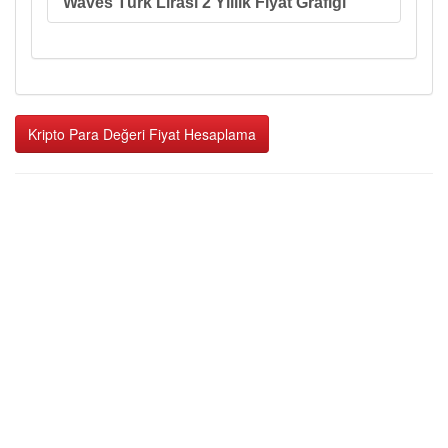
Waves Türk Lirası 2 Yıllık Fiyat Grafiği
Kripto Para Değeri Fiyat Hesaplama