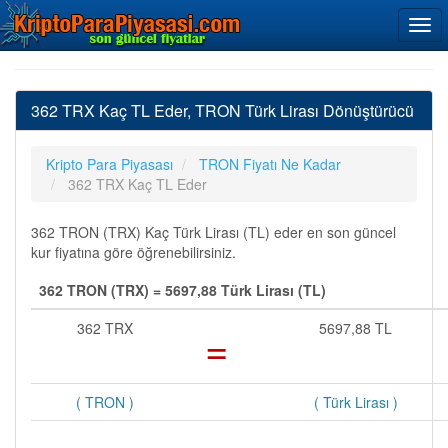
362 TRX Kaç TL Eder, TRON Türk Lirası Dönüştürücü
Kripto Para Piyasası
TRON Fiyatı Ne Kadar
362 TRX Kaç TL Eder
362 TRON (TRX) Kaç Türk Lirası (TL) eder en son güncel
kur fiyatına göre öğrenebilirsiniz.
362 TRON (TRX) = 5697,88 Türk Lirası (TL)
362 TRX
=
5697,88 TL
( TRON )
( Türk Lirası )