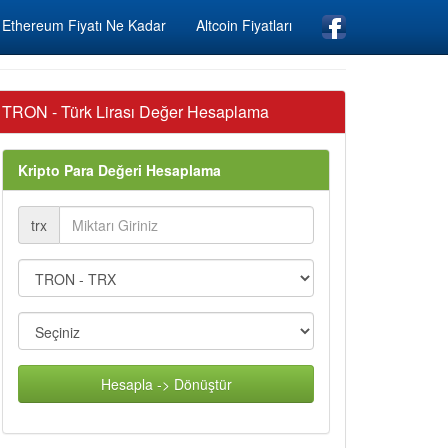
Ethereum Fiyatı Ne Kadar
Altcoin Fiyatları
TRON - Türk Lirası Değer Hesaplama
Kripto Para Değeri Hesaplama
trx
Hesapla -> Dönüştür