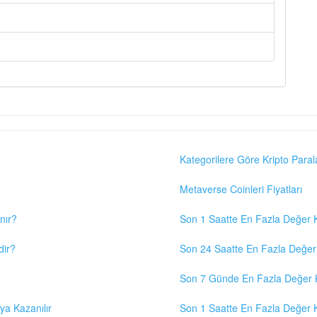
Kategorilere Göre Kripto Paral
Metaverse Coinleri Fiyatları
nır?
Son 1 Saatte En Fazla Değer K
dir?
Son 24 Saatte En Fazla Değer 
Son 7 Günde En Fazla Değer K
eya Kazanılır
Son 1 Saatte En Fazla Değer K