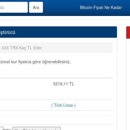
Bitcoin Fiyatı Ne Kadar
ştürücü
333 TRX Kaç TL Eder
cel kur fiyatına göre öğrenebilirsiniz.
5218,11 TL
( Türk Lirası )