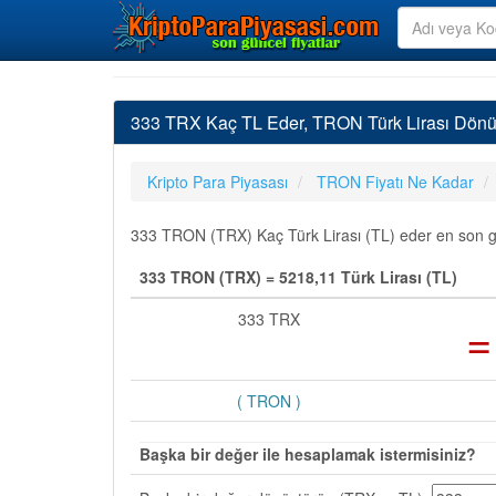
333 TRX Kaç TL Eder, TRON Türk Lirası Dönü
Kripto Para Piyasası
TRON Fiyatı Ne Kadar
333 TRON (TRX) Kaç Türk Lirası (TL) eder en son gün
333 TRON (TRX) = 5218,11 Türk Lirası (TL)
333 TRX
=
( TRON )
Başka bir değer ile hesaplamak istermisiniz?