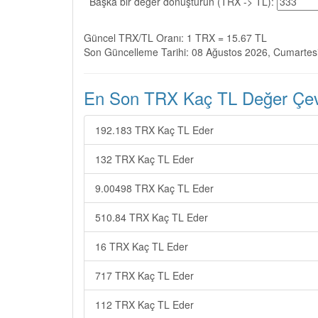
Başka bir değer dönüştürün (TRX -> TL):
Güncel TRX/TL Oranı: 1 TRX = 15.67 TL
Son Güncelleme Tarihi: 08 Ağustos 2026, Cumartes
En Son TRX Kaç TL Değer Çevir
192.183 TRX Kaç TL Eder
132 TRX Kaç TL Eder
9.00498 TRX Kaç TL Eder
510.84 TRX Kaç TL Eder
16 TRX Kaç TL Eder
717 TRX Kaç TL Eder
112 TRX Kaç TL Eder