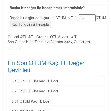
Başka bir değer ile hesaplamak istermisiniz?
Başka bir değer dönüştürün (QTUM -> TL):
QTUM
Güncel QTUM/TL Oranı: 1 QTUM = 31.24 TL
Son Güncelleme Tarihi: 08 Ağustos 2026, Cumartesi
09:33:02
En Son QTUM Kaç TL Değer
Çevirileri
0.130349 QTUM Kaç TL Eder
0.206435 QTUM Kaç TL Eder
0.01 QTUM Kaç TL Eder