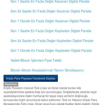
Son 1 Saatte En Fazla Değer Kazanan Digital Paralar
Son 24 Saatte En Fazla Değer Kazanan Digital Paralar
Son 7 Günde En Fazla Değer Kazanan Digital Paralar
Son 1 Saatte En Fazla Değer Kaybeden Digital Paralar
Son 24 Saatte En Fazla Değer Kaybeden Digital Paralar
Son 7 Günde En Fazla Değer Kaybeden Digital Paralar
Vadeli Bitcoin İşlemleri Fiyat Takibi
Bitcoin Altcoin Karşılaştırmalı Yatırım Simülasyonu
Kripto Para Piyasası Facebook Sayfası
Önemli Uyarı
Kripto Paraların mevcut Türk Lirası ve Dolar olarak kurları site
ziyaretçilerimize sadece bilgi için sunulmuştur. Doğabilecek zararlar veya
spekülasyonlara ilişkin herhangi bir kayıp veya verilerin doğruluğu
konusunda hiçbir sorumluluk kabul edilemez. Türk ve Yabancı Kripto Para
Borsalarında Türk Lirası, Dolar veya Euro olarak fiyatları farklı olabilir. Kripto