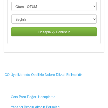
Hesapla -> Dönüştür
ICO Üyeliklerinde Özellikle Nelere Dikkat Edilmelidir
Coin Para Değeri Hesaplama
Yabancı Bitcoin Altcoin Borsaları