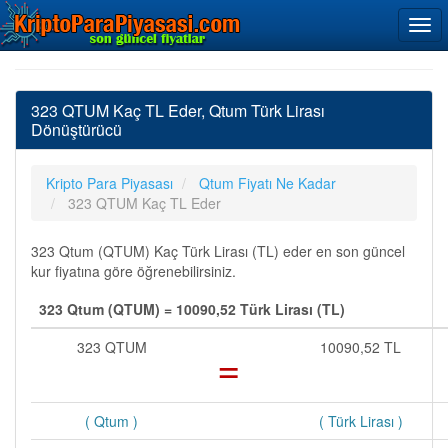
323 QTUM Kaç TL Eder, Qtum Türk Lirası
Dönüştürücü
Kripto Para Piyasası
Qtum Fiyatı Ne Kadar
323 QTUM Kaç TL Eder
323 Qtum (QTUM) Kaç Türk Lirası (TL) eder en son güncel
kur fiyatına göre öğrenebilirsiniz.
323 Qtum (QTUM) = 10090,52 Türk Lirası (TL)
323 QTUM
=
10090,52 TL
( Qtum )
( Türk Lirası )