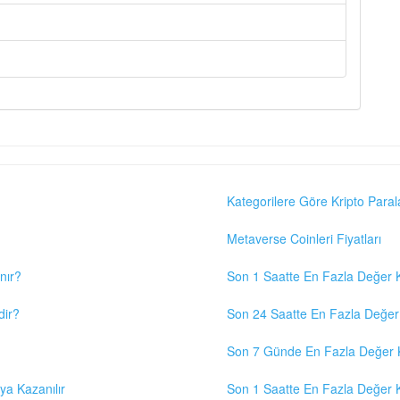
Kategorilere Göre Kripto Paral
Metaverse Coinleri Fiyatları
nır?
Son 1 Saatte En Fazla Değer K
dir?
Son 24 Saatte En Fazla Değer 
Son 7 Günde En Fazla Değer K
eya Kazanılır
Son 1 Saatte En Fazla Değer K