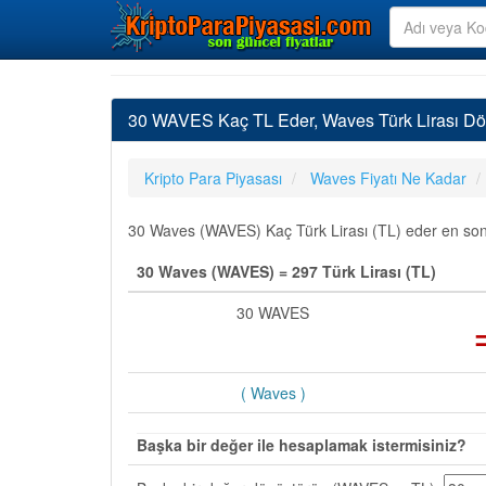
30 WAVES Kaç TL Eder, Waves Türk Lirası Dö
Kripto Para Piyasası
Waves Fiyatı Ne Kadar
30 Waves (WAVES) Kaç Türk Lirası (TL) eder en son g
30 Waves (WAVES) = 297 Türk Lirası (TL)
30 WAVES
( Waves )
Başka bir değer ile hesaplamak istermisiniz?