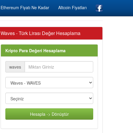
Ethereum Fiyatı Ne Kadar
Altcoin Fiyatları
Waves - Türk Lirası Değer Hesaplama
Kripto Para Değeri Hesaplama
waves
Hesapla -> Dönüştür