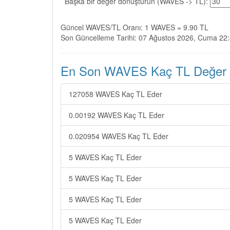
Başka bir değer dönüştürün (WAVES -> TL):
Güncel WAVES/TL Oranı: 1 WAVES = 9.90 TL
Son Güncelleme Tarihi: 07 Ağustos 2026, Cuma 22
En Son WAVES Kaç TL Değer Çe
127058 WAVES Kaç TL Eder
0.00192 WAVES Kaç TL Eder
0.020954 WAVES Kaç TL Eder
5 WAVES Kaç TL Eder
5 WAVES Kaç TL Eder
5 WAVES Kaç TL Eder
5 WAVES Kaç TL Eder