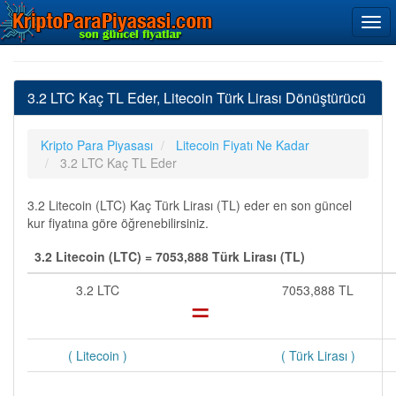
3.2 LTC Kaç TL Eder, Litecoin Türk Lirası Dönüştürücü
Kripto Para Piyasası
Litecoin Fiyatı Ne Kadar
3.2 LTC Kaç TL Eder
3.2 Litecoin (LTC) Kaç Türk Lirası (TL) eder en son güncel
kur fiyatına göre öğrenebilirsiniz.
3.2 Litecoin (LTC) = 7053,888 Türk Lirası (TL)
3.2 LTC
=
7053,888 TL
( Litecoin )
( Türk Lirası )