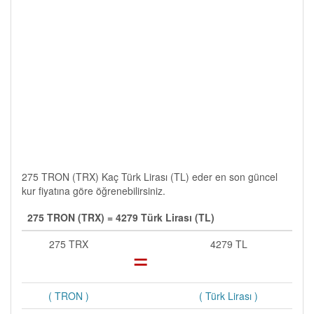
275 TRON (TRX) Kaç Türk Lirası (TL) eder en son güncel
kur fiyatına göre öğrenebilirsiniz.
275 TRON (TRX) = 4279 Türk Lirası (TL)
275 TRX
=
4279 TL
( TRON )
( Türk Lirası )