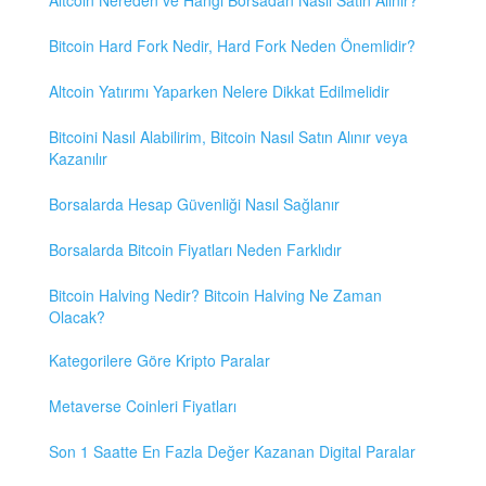
Altcoin Nereden ve Hangi Borsadan Nasıl Satın Alınır?
Bitcoin Hard Fork Nedir, Hard Fork Neden Önemlidir?
Altcoin Yatırımı Yaparken Nelere Dikkat Edilmelidir
Bitcoini Nasıl Alabilirim, Bitcoin Nasıl Satın Alınır veya
Kazanılır
Borsalarda Hesap Güvenliği Nasıl Sağlanır
Borsalarda Bitcoin Fiyatları Neden Farklıdır
Bitcoin Halving Nedir? Bitcoin Halving Ne Zaman
Olacak?
Kategorilere Göre Kripto Paralar
Metaverse Coinleri Fiyatları
Son 1 Saatte En Fazla Değer Kazanan Digital Paralar