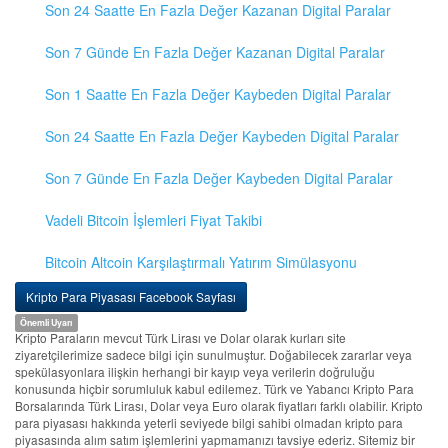
Son 24 Saatte En Fazla Değer Kazanan Digital Paralar
Son 7 Günde En Fazla Değer Kazanan Digital Paralar
Son 1 Saatte En Fazla Değer Kaybeden Digital Paralar
Son 24 Saatte En Fazla Değer Kaybeden Digital Paralar
Son 7 Günde En Fazla Değer Kaybeden Digital Paralar
Vadeli Bitcoin İşlemleri Fiyat Takibi
Bitcoin Altcoin Karşılaştırmalı Yatırım Simülasyonu
Kripto Para Piyasası Facebook Sayfası
Önemli Uyarı
Kripto Paraların mevcut Türk Lirası ve Dolar olarak kurları site
ziyaretçilerimize sadece bilgi için sunulmuştur. Doğabilecek zararlar veya
spekülasyonlara ilişkin herhangi bir kayıp veya verilerin doğruluğu
konusunda hiçbir sorumluluk kabul edilemez. Türk ve Yabancı Kripto Para
Borsalarında Türk Lirası, Dolar veya Euro olarak fiyatları farklı olabilir. Kripto
para piyasası hakkında yeterli seviyede bilgi sahibi olmadan kripto para
piyasasında alım satım işlemlerini yapmamanızı tavsiye ederiz. Sitemiz bir