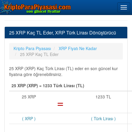
25 XRP Kaç TL Eder, XRP Türk Lirası Dönüştürücü
Kripto Para Piyasası
XRP Fiyatı Ne Kadar
25 XRP Kaç TL Eder
25 XRP (XRP) Kaç Türk Lirası (TL) eder en son güncel kur
fiyatına göre öğrenebilirsiniz.
25 XRP (XRP) = 1233 Türk Lirası (TL)
25 XRP
=
1233 TL
( XRP )
( Türk Lirası )