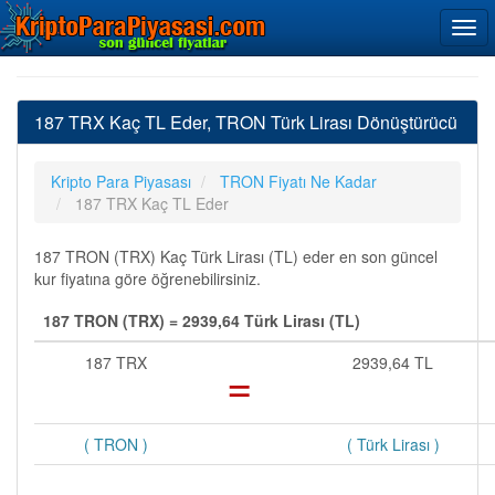
187 TRX Kaç TL Eder, TRON Türk Lirası Dönüştürücü
Kripto Para Piyasası
TRON Fiyatı Ne Kadar
187 TRX Kaç TL Eder
187 TRON (TRX) Kaç Türk Lirası (TL) eder en son güncel
kur fiyatına göre öğrenebilirsiniz.
187 TRON (TRX) = 2939,64 Türk Lirası (TL)
187 TRX
=
2939,64 TL
( TRON )
( Türk Lirası )