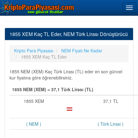
1855 XEM Kaç TL Eder, NEM Türk Lirası Dönüştürücü
Kripto Para Piyasası
NEM Fiyatı Ne Kadar
1855 XEM Kaç TL Eder
1855 NEM (XEM) Kaç Türk Lirası (TL) eder en son güncel
kur fiyatına göre öğrenebilirsiniz.
1855 NEM (XEM) = 37,1 Türk Lirası (TL)
1855 XEM
=
37,1 TL
( NEM )
( Türk Lirası )