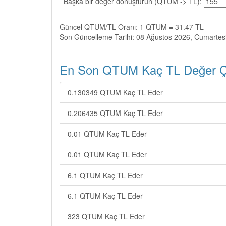
Başka bir değer dönüştürün (QTUM -> TL):
Güncel QTUM/TL Oranı: 1 QTUM = 31.47 TL
Son Güncelleme Tarihi: 08 Ağustos 2026, Cumartes
En Son QTUM Kaç TL Değer Çev
0.130349 QTUM Kaç TL Eder
0.206435 QTUM Kaç TL Eder
0.01 QTUM Kaç TL Eder
0.01 QTUM Kaç TL Eder
6.1 QTUM Kaç TL Eder
6.1 QTUM Kaç TL Eder
323 QTUM Kaç TL Eder