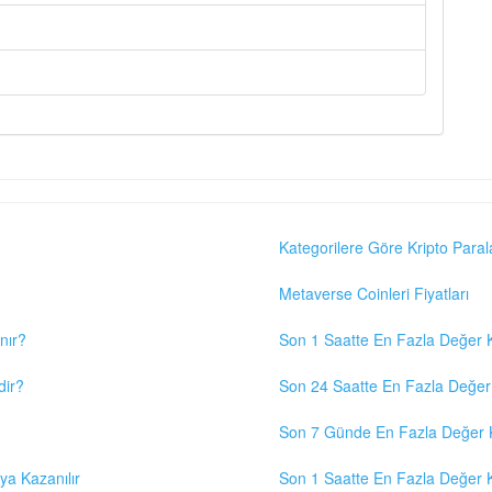
Kategorilere Göre Kripto Paral
Metaverse Coinleri Fiyatları
nır?
Son 1 Saatte En Fazla Değer K
dir?
Son 24 Saatte En Fazla Değer 
Son 7 Günde En Fazla Değer K
eya Kazanılır
Son 1 Saatte En Fazla Değer K