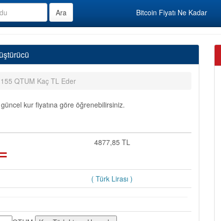
Bitcoin Fiyatı Ne Kadar
üştürücü
155 QTUM Kaç TL Eder
ncel kur fiyatına göre öğrenebilirsiniz.
=
4877,85 TL
( Türk Lirası )