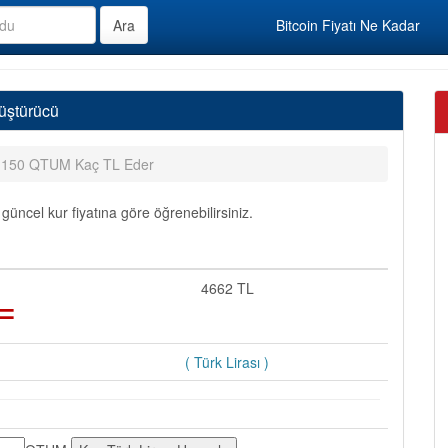
Bitcoin Fiyatı Ne Kadar
üştürücü
150 QTUM Kaç TL Eder
ncel kur fiyatına göre öğrenebilirsiniz.
=
4662 TL
( Türk Lirası )