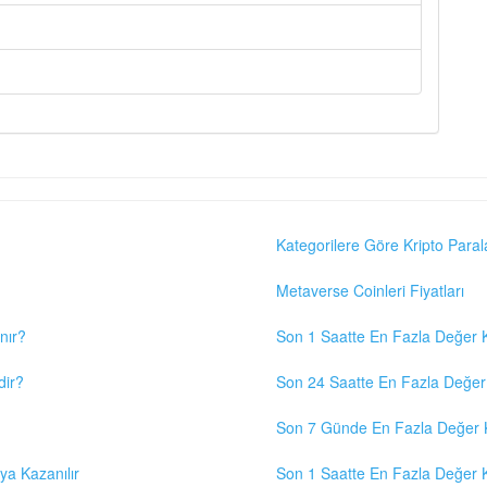
Kategorilere Göre Kripto Paral
Metaverse Coinleri Fiyatları
nır?
Son 1 Saatte En Fazla Değer K
dir?
Son 24 Saatte En Fazla Değer 
Son 7 Günde En Fazla Değer K
eya Kazanılır
Son 1 Saatte En Fazla Değer K