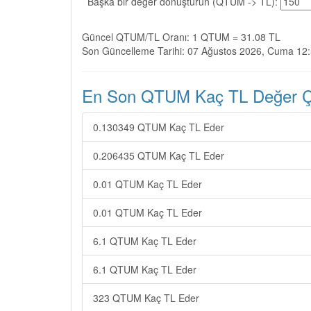
Başka bir değer dönüştürün (QTUM -> TL):
Güncel QTUM/TL Oranı: 1 QTUM = 31.08 TL
Son Güncelleme Tarihi: 07 Ağustos 2026, Cuma 12
En Son QTUM Kaç TL Değer Çev
0.130349 QTUM Kaç TL Eder
0.206435 QTUM Kaç TL Eder
0.01 QTUM Kaç TL Eder
0.01 QTUM Kaç TL Eder
6.1 QTUM Kaç TL Eder
6.1 QTUM Kaç TL Eder
323 QTUM Kaç TL Eder