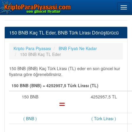
150 BNB Kaç TL Eder, BNB Türk Lirası Dönüştürücü
Kripto Para Piyasası
BNB Fiyatı Ne Kadar
150 BNB Kaç TL Eder
150 BNB (BNB) Kaç Türk Lirası (TL) eder en son güncel kur
fiyatına göre öğrenebilirsiniz.
150 BNB (BNB) = 4252957,5 Türk Lirası (TL)
150 BNB
=
4252957,5 TL
( BNB )
( Türk Lirası )