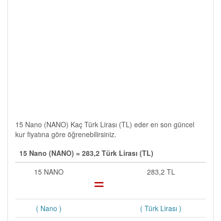
15 Nano (NANO) Kaç Türk Lirası (TL) eder en son güncel
kur fiyatına göre öğrenebilirsiniz.
15 Nano (NANO) = 283,2 Türk Lirası (TL)
15 NANO
=
283,2 TL
( Nano )
( Türk Lirası )