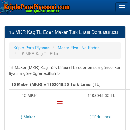
15 MKR Kaç TL Eder, Maker Türk Lirası Dönüştürücü
Kripto Para Piyasası
Maker Fiyatı Ne Kadar
15 MKR Kaç TL Eder
15 Maker (MKR) Kaç Türk Lirası (TL) eder en son güncel kur
fiyatına göre öğrenebilirsiniz.
15 Maker (MKR) = 1102048,35 Türk Lirası (TL)
15 MKR
=
1102048,35 TL
( Maker )
( Türk Lirası )