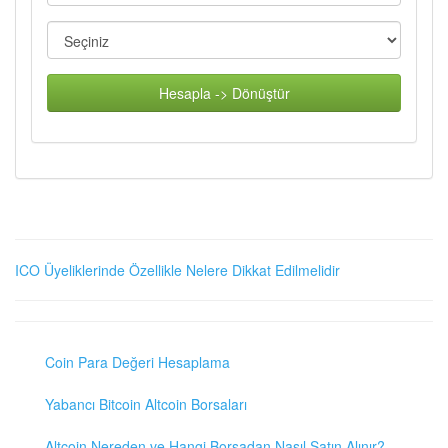
Hesapla -> Dönüştür
ICO Üyeliklerinde Özellikle Nelere Dikkat Edilmelidir
Coin Para Değeri Hesaplama
Yabancı Bitcoin Altcoin Borsaları
Altcoin Nereden ve Hangi Borsadan Nasıl Satın Alınır?