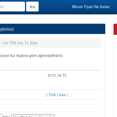
Bitcoin Fiyatı Ne Kadar
ştürücü
139 TRX Kaç TL Eder
cel kur fiyatına göre öğrenebilirsiniz.
2171,18 TL
( Türk Lirası )