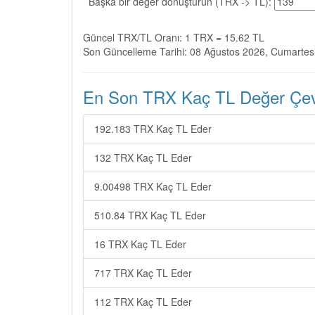
Başka bir değer dönüştürün (TRX -> TL):
Güncel TRX/TL Oranı: 1 TRX = 15.62 TL
Son Güncelleme Tarihi: 08 Ağustos 2026, Cumartes
En Son TRX Kaç TL Değer Çevir
192.183 TRX Kaç TL Eder
132 TRX Kaç TL Eder
9.00498 TRX Kaç TL Eder
510.84 TRX Kaç TL Eder
16 TRX Kaç TL Eder
717 TRX Kaç TL Eder
112 TRX Kaç TL Eder