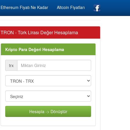
Ethereum Fiyatı Ne Kadar
Altcoin Fiyatları
TRON - Türk Lirası Değer Hesaplama
Kripto Para Değeri Hesaplama
trx
Hesapla -> Dönüştür