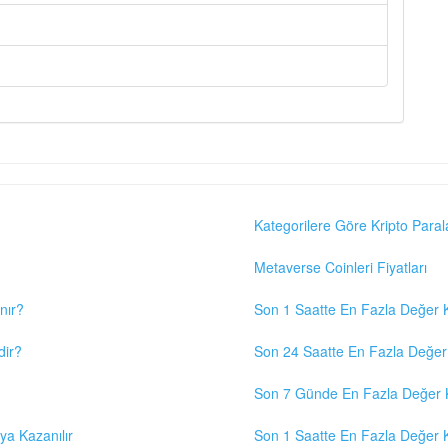
Kategorilere Göre Kripto Paral
Metaverse Coinleri Fiyatları
nır?
Son 1 Saatte En Fazla Değer K
dir?
Son 24 Saatte En Fazla Değer 
Son 7 Günde En Fazla Değer K
eya Kazanılır
Son 1 Saatte En Fazla Değer K