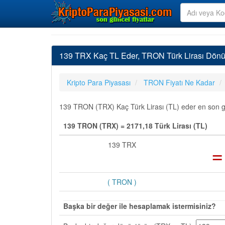
139 TRX Kaç TL Eder, TRON Türk Lirası Dönü
Kripto Para Piyasası
TRON Fiyatı Ne Kadar
139 TRON (TRX) Kaç Türk Lirası (TL) eder en son gün
139 TRON (TRX) = 2171,18 Türk Lirası (TL)
139 TRX
=
( TRON )
Başka bir değer ile hesaplamak istermisiniz?