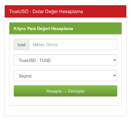
TrueUSD - Dolar Değer Hesaplama
Kripto Para Değeri Hesaplama
tusd
Hesapla -> Dönüştür