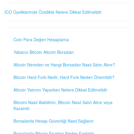
ICO Üyeliklerinde Özellikle Nelere Dikkat Edilmelidir
Coin Para Değeri Hesaplama
Yabancı Bitcoin Altcoin Borsaları
Altcoin Nereden ve Hangi Borsadan Nasıl Satın Alınır?
Bitcoin Hard Fork Nedir, Hard Fork Neden Önemlidir?
Altcoin Yatırımı Yaparken Nelere Dikkat Edilmelidir
Bitcoini Nasıl Alabilirim, Bitcoin Nasıl Satın Alınır veya
Kazanılır
Borsalarda Hesap Güvenliği Nasıl Sağlanır
Borsalarda Bitcoin Fiyatları Neden Farklıdır