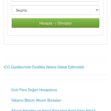
Hesapla -> Dönüştür
ICO Üyeliklerinde Özellikle Nelere Dikkat Edilmelidir
Coin Para Değeri Hesaplama
Yabancı Bitcoin Altcoin Borsaları
Altcoin Nereden ve Hangi Borsadan Nasıl Satın Alınır?