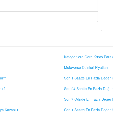
Kategorilere Göre Kripto Paral
Metaverse Coinleri Fiyatları
nır?
Son 1 Saatte En Fazla Değer K
dir?
Son 24 Saatte En Fazla Değer 
Son 7 Günde En Fazla Değer K
eya Kazanılır
Son 1 Saatte En Fazla Değer K