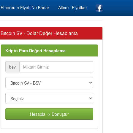
Ethereum Fiyatı Ne Kadar
Altcoin Fiyatları
Bitcoin SV - Dolar Değer Hesaplama
Kripto Para Değeri Hesaplama
bsv
Hesapla -> Dönüştür