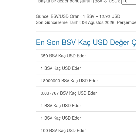
Başka bir değer dönüştürün (BSV -> USD):
Güncel BSV/USD Oranı: 1 BSV = 12.92 USD
Son Güncelleme Tarihi: 06 Ağustos 2026, Perşemb
En Son BSV Kaç USD Değer Çev
650 BSV Kaç USD Eder
1 BSV Kaç USD Eder
18000000 BSV Kaç USD Eder
0.037767 BSV Kaç USD Eder
1 BSV Kaç USD Eder
1 BSV Kaç USD Eder
100 BSV Kaç USD Eder