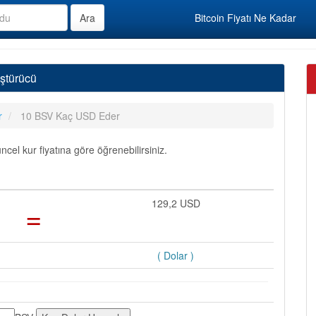
Bitcoin Fiyatı Ne Kadar
ştürücü
r
10 BSV Kaç USD Eder
el kur fiyatına göre öğrenebilirsiniz.
=
129,2 USD
( Dolar )