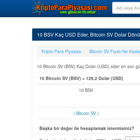
10 BSV Kaç USD Eder, Bitcoin SV Dolar Dönü
Kripto Para Piyasası
Bitcoin SV Fiyatı Ne Kada
10 Bitcoin SV (BSV) Kaç Dolar (USD) eder en son günc
10 Bitcoin SV (BSV) = 129,2 Dolar (USD)
10 BSV
( Bitcoin SV )
Başka bir değer ile hesaplamak istermisiniz?