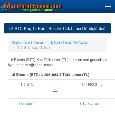
1.5 BTC Kaç TL Eder, Bitcoin Türk Lirası Dönüştürücü
Kripto Para Piyasası
Bitcoin Fiyatı Ne Kadar
1.5 BTC Kaç TL Eder
1.5 Bitcoin (BTC) Kaç Türk Lirası (TL) eder en son güncel kur
fiyatına göre öğrenebilirsiniz.
1.5 Bitcoin (BTC) = 4641963,3 Türk Lirası (TL)
1.5 BTC
=
4641963,3 TL
( Bitcoin )
( Türk Lirası )