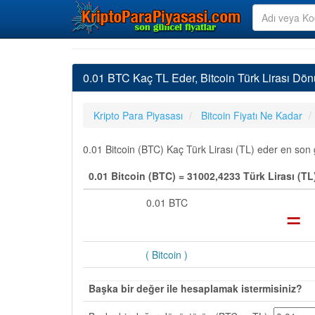
0.01 BTC Kaç TL Eder, Bitcoin Türk Lirası Dö
Kripto Para Piyasası
Bitcoin Fiyatı Ne Kadar
0.01 Bitcoin (BTC) Kaç Türk Lirası (TL) eder en son g
0.01 Bitcoin (BTC) = 31002,4233 Türk Lirası (TL
0.01 BTC
=
( Bitcoin )
Başka bir değer ile hesaplamak istermisiniz?