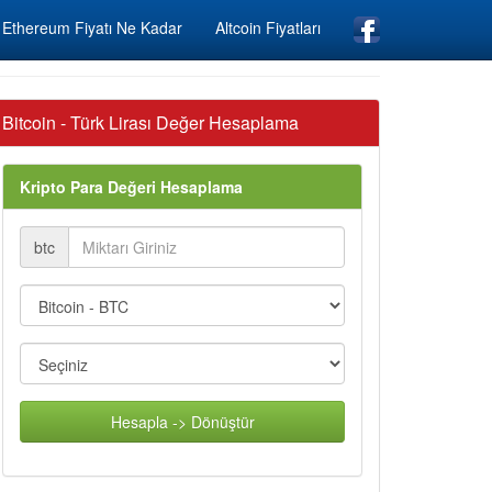
Ethereum Fiyatı Ne Kadar
Altcoin Fiyatları
Bitcoin - Türk Lirası Değer Hesaplama
Kripto Para Değeri Hesaplama
btc
Hesapla -> Dönüştür