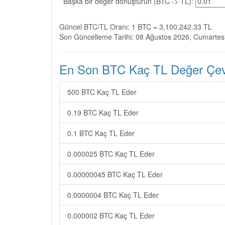
Başka bir değer dönüştürün (BTC -> TL):
Güncel BTC/TL Oranı: 1 BTC = 3,100,242.33 TL
Son Güncelleme Tarihi: 08 Ağustos 2026, Cumartes
En Son BTC Kaç TL Değer Çevir
500 BTC Kaç TL Eder
0.19 BTC Kaç TL Eder
0.1 BTC Kaç TL Eder
0.000025 BTC Kaç TL Eder
0.00000045 BTC Kaç TL Eder
0.0000004 BTC Kaç TL Eder
0.000002 BTC Kaç TL Eder