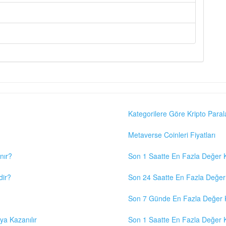
Kategorilere Göre Kripto Paral
Metaverse Coinleri Fiyatları
nır?
Son 1 Saatte En Fazla Değer K
dir?
Son 24 Saatte En Fazla Değer 
Son 7 Günde En Fazla Değer K
eya Kazanılır
Son 1 Saatte En Fazla Değer K