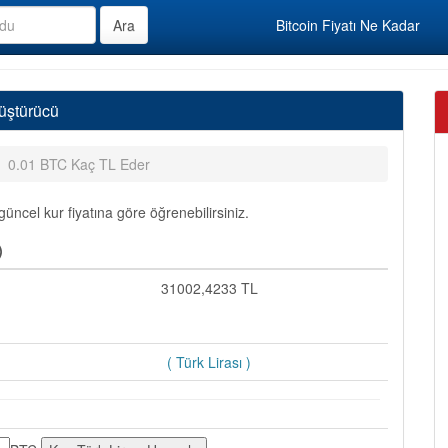
Bitcoin Fiyatı Ne Kadar
nüştürücü
0.01 BTC Kaç TL Eder
üncel kur fiyatına göre öğrenebilirsiniz.
)
31002,4233 TL
( Türk Lirası )