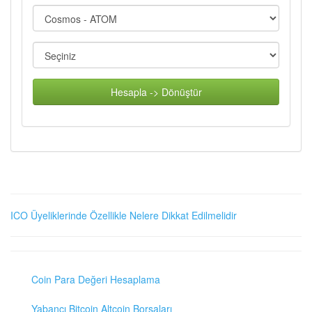
Hesapla -> Dönüştür
ICO Üyeliklerinde Özellikle Nelere Dikkat Edilmelidir
Coin Para Değeri Hesaplama
Yabancı Bitcoin Altcoin Borsaları