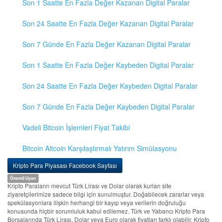
Son 1 Saatte En Fazla Değer Kazanan Digital Paralar
Son 24 Saatte En Fazla Değer Kazanan Digital Paralar
Son 7 Günde En Fazla Değer Kazanan Digital Paralar
Son 1 Saatte En Fazla Değer Kaybeden Digital Paralar
Son 24 Saatte En Fazla Değer Kaybeden Digital Paralar
Son 7 Günde En Fazla Değer Kaybeden Digital Paralar
Vadeli Bitcoin İşlemleri Fiyat Takibi
Bitcoin Altcoin Karşılaştırmalı Yatırım Simülasyonu
Kripto Para Piyasası Facebook Sayfası
Önemli Uyarı
Kripto Paraların mevcut Türk Lirası ve Dolar olarak kurları site
ziyaretçilerimize sadece bilgi için sunulmuştur. Doğabilecek zararlar veya
spekülasyonlara ilişkin herhangi bir kayıp veya verilerin doğruluğu
konusunda hiçbir sorumluluk kabul edilemez. Türk ve Yabancı Kripto Para
Borsalarında Türk Lirası, Dolar veya Euro olarak fiyatları farklı olabilir. Kripto