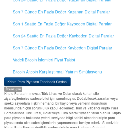
Son 7 Günde En Fazla Değer Kazanan Digital Paralar
Son 1 Saatte En Fazla Değer Kaybeden Digital Paralar
Son 24 Saatte En Fazla Değer Kaybeden Digital Paralar
Son 7 Günde En Fazla Değer Kaybeden Digital Paralar
Vadeli Bitcoin İşlemleri Fiyat Takibi
Bitcoin Altcoin Karşılaştırmalı Yatırım Simülasyonu
Kripto Para Piyasası Facebook Sayfası
Önemli Uyarı
Kripto Paraların mevcut Türk Lirası ve Dolar olarak kurları site
ziyaretçilerimize sadece bilgi için sunulmuştur. Doğabilecek zararlar veya
spekülasyonlara ilişkin herhangi bir kayıp veya verilerin doğruluğu
konusunda hiçbir sorumluluk kabul edilemez. Türk ve Yabancı Kripto Para
Borsalarında Türk Lirası, Dolar veya Euro olarak fiyatları farklı olabilir. Kripto
para piyasası hakkında yeterli seviyede bilgi sahibi olmadan kripto para
piyasasında alım satım işlemlerini yapmamanızı tavsiye ederiz. Sitemiz bir
Kripto Para Borsası değildir, sadece kripto para kurları değerlerini