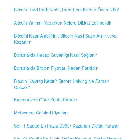
Bitcoin Hard Fork Nedir, Hard Fork Neden Önemlidir?
Altcoin Yatırımı Yaparken Nelere Dikkat Edilmelidir
Bitcoini Nasıl Alabilirim, Bitcoin Nasıl Satın Alınır veya
Kazanılır
Borsalarda Hesap Güvenliği Nasıl Sağlanır
Borsalarda Bitcoin Fiyatları Neden Farklıdır
Bitcoin Halving Nedir? Bitcoin Halving Ne Zaman
Olacak?
Kategorilere Göre Kripto Paralar
Metaverse Coinleri Fiyatları
Son 1 Saatte En Fazla Değer Kazanan Digital Paralar
Son 24 Saatte En Fazla Değer Kazanan Digital Paralar