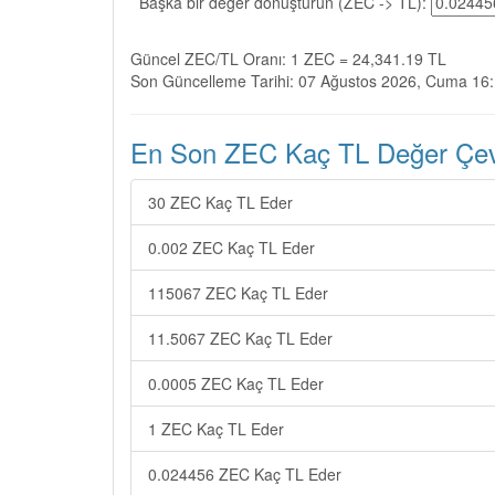
Başka bir değer dönüştürün (ZEC -> TL):
Güncel ZEC/TL Oranı: 1 ZEC = 24,341.19 TL
Son Güncelleme Tarihi: 07 Ağustos 2026, Cuma 16
En Son ZEC Kaç TL Değer Çevir
30 ZEC Kaç TL Eder
0.002 ZEC Kaç TL Eder
115067 ZEC Kaç TL Eder
11.5067 ZEC Kaç TL Eder
0.0005 ZEC Kaç TL Eder
1 ZEC Kaç TL Eder
0.024456 ZEC Kaç TL Eder