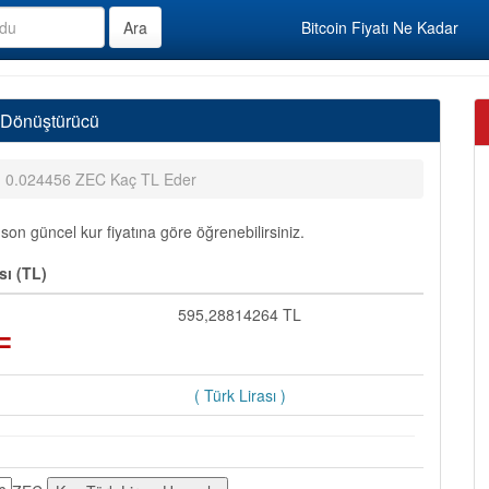
Bitcoin Fiyatı Ne Kadar
 Dönüştürücü
0.024456 ZEC Kaç TL Eder
n güncel kur fiyatına göre öğrenebilirsiniz.
sı (TL)
=
595,28814264 TL
( Türk Lirası )