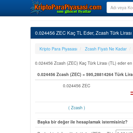
0.024456 ZEC Kaç TL Eder, Zcash Türk Lirası
Kripto Para Piyasası
Zcash Fiyatı Ne Kadar
0.024456 Zcash (ZEC) Kaç Türk Lirası (TL) eder en so
0.024456 Zcash (ZEC) = 595,28814264 Türk Lira
0.024456 ZEC
( Zcash )
Başka bir değer ile hesaplamak istermisiniz?