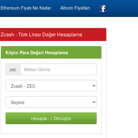
Ethereum Fiyatı Ne Kadar
Altcoin Fiyatları
Zcash - Türk Lirası Değer Hesaplama
Kripto Para Değeri Hesaplama
zec
Hesapla -> Dönüştür