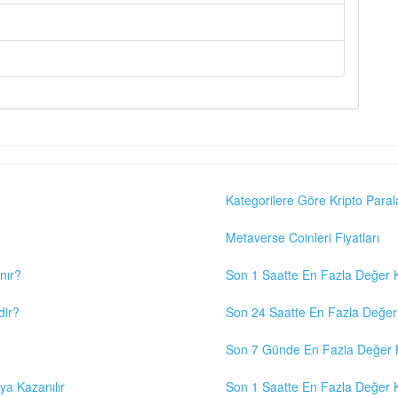
Kategorilere Göre Kripto Paral
Metaverse Coinleri Fiyatları
nır?
Son 1 Saatte En Fazla Değer K
dir?
Son 24 Saatte En Fazla Değer 
Son 7 Günde En Fazla Değer K
eya Kazanılır
Son 1 Saatte En Fazla Değer K