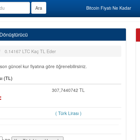
Bitcoin Fiyatı Ne Kadar
ı Dönüştürücü
0.14167 LTC Kaç TL Eder
on güncel kur fiyatına göre öğrenebilirsiniz.
ı (TL)
=
307,7440742 TL
( Türk Lirası )