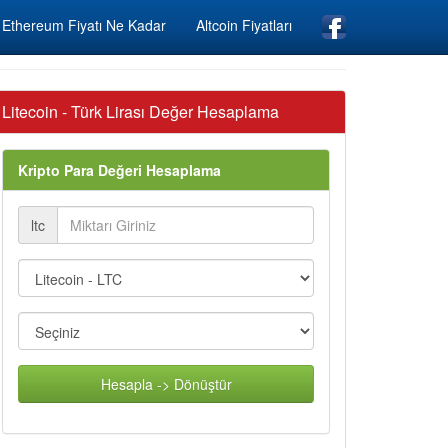
Ethereum Fiyatı Ne Kadar
Altcoin Fiyatları
Litecoin - Türk Lirası Değer Hesaplama
Kripto Para Değeri Hesaplama
ltc
Hesapla -> Dönüştür