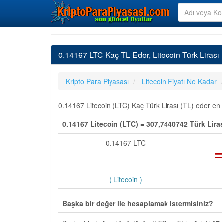
0.14167 LTC Kaç TL Eder, Litecoin Türk Liras
Kripto Para Piyasası
Litecoin Fiyatı Ne Kadar
0.14167 Litecoin (LTC) Kaç Türk Lirası (TL) eder en s
0.14167 Litecoin (LTC) = 307,7440742 Türk Liras
0.14167 LTC
( Litecoin )
Başka bir değer ile hesaplamak istermisiniz?