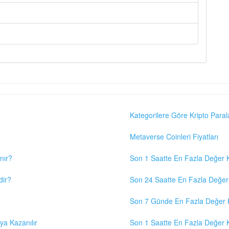
Kategorilere Göre Kripto Paral
Metaverse Coinleri Fiyatları
nır?
Son 1 Saatte En Fazla Değer K
dir?
Son 24 Saatte En Fazla Değer 
Son 7 Günde En Fazla Değer K
eya Kazanılır
Son 1 Saatte En Fazla Değer K