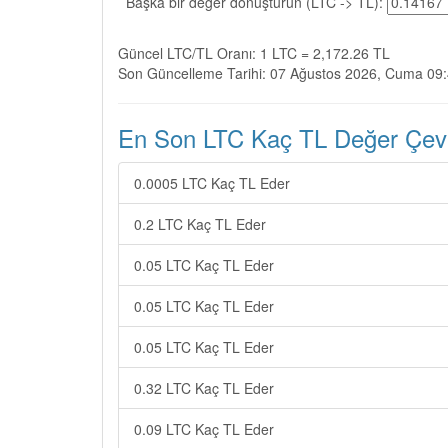
Başka bir değer dönüştürün (LTC -> TL):
Güncel LTC/TL Oranı: 1 LTC = 2,172.26 TL
Son Güncelleme Tarihi: 07 Ağustos 2026, Cuma 09
En Son LTC Kaç TL Değer Çevir
0.0005 LTC Kaç TL Eder
0.2 LTC Kaç TL Eder
0.05 LTC Kaç TL Eder
0.05 LTC Kaç TL Eder
0.05 LTC Kaç TL Eder
0.32 LTC Kaç TL Eder
0.09 LTC Kaç TL Eder