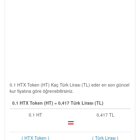
0.1 HTX Token (HT) Kaç Türk Lirası (TL) eder en son güncel
kur fiyatına göre öğrenebilirsiniz.
0.1 HTX Token (HT) = 0,417 Türk Lirası (TL)
0.1 HT
=
0,417 TL
( HTX Token )
( Türk Lirası )