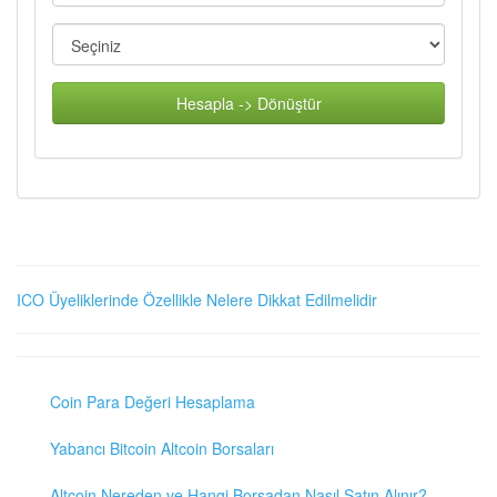
Hesapla -> Dönüştür
ICO Üyeliklerinde Özellikle Nelere Dikkat Edilmelidir
Coin Para Değeri Hesaplama
Yabancı Bitcoin Altcoin Borsaları
Altcoin Nereden ve Hangi Borsadan Nasıl Satın Alınır?