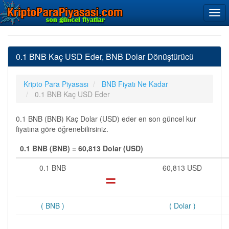
0.1 BNB Kaç USD Eder, BNB Dolar Dönüştürücü
Kripto Para Piyasası
BNB Fiyatı Ne Kadar
0.1 BNB Kaç USD Eder
0.1 BNB (BNB) Kaç Dolar (USD) eder en son güncel kur
fiyatına göre öğrenebilirsiniz.
0.1 BNB (BNB) = 60,813 Dolar (USD)
0.1 BNB
=
60,813 USD
( BNB )
( Dolar )