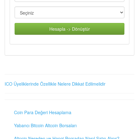
Hesapla -> Dönüştür
ICO Üyeliklerinde Özellikle Nelere Dikkat Edilmelidir
Coin Para Değeri Hesaplama
Yabancı Bitcoin Altcoin Borsaları
Altcoin Nereden ve Hangi Borsadan Nasıl Satın Alınır?