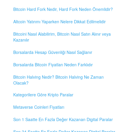
Bitcoin Hard Fork Nedir, Hard Fork Neden Önemlidir?
Altcoin Yatırımı Yaparken Nelere Dikkat Edilmelidir
Bitcoini Nasıl Alabilirim, Bitcoin Nasıl Satın Alınır veya
Kazanılır
Borsalarda Hesap Güvenliği Nasıl Sağlanır
Borsalarda Bitcoin Fiyatları Neden Farklıdır
Bitcoin Halving Nedir? Bitcoin Halving Ne Zaman
Olacak?
Kategorilere Göre Kripto Paralar
Metaverse Coinleri Fiyatları
Son 1 Saatte En Fazla Değer Kazanan Digital Paralar
Son 24 Saatte En Fazla Değer Kazanan Digital Paralar