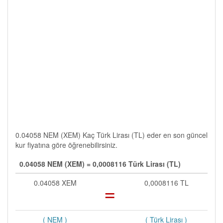
0.04058 NEM (XEM) Kaç Türk Lirası (TL) eder en son güncel
kur fiyatına göre öğrenebilirsiniz.
0.04058 NEM (XEM) = 0,0008116 Türk Lirası (TL)
0.04058 XEM
=
0,0008116 TL
( NEM )
( Türk Lirası )