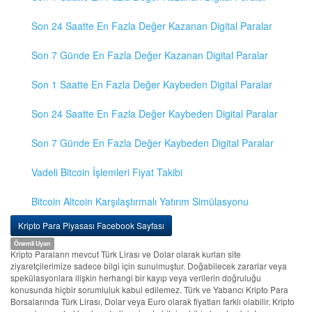
Son 24 Saatte En Fazla Değer Kazanan Digital Paralar
Son 7 Günde En Fazla Değer Kazanan Digital Paralar
Son 1 Saatte En Fazla Değer Kaybeden Digital Paralar
Son 24 Saatte En Fazla Değer Kaybeden Digital Paralar
Son 7 Günde En Fazla Değer Kaybeden Digital Paralar
Vadeli Bitcoin İşlemleri Fiyat Takibi
Bitcoin Altcoin Karşılaştırmalı Yatırım Simülasyonu
Kripto Para Piyasası Facebook Sayfası
Önemli Uyarı
Kripto Paraların mevcut Türk Lirası ve Dolar olarak kurları site
ziyaretçilerimize sadece bilgi için sunulmuştur. Doğabilecek zararlar veya
spekülasyonlara ilişkin herhangi bir kayıp veya verilerin doğruluğu
konusunda hiçbir sorumluluk kabul edilemez. Türk ve Yabancı Kripto Para
Borsalarında Türk Lirası, Dolar veya Euro olarak fiyatları farklı olabilir. Kripto