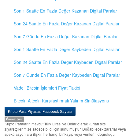
Son 1 Saatte En Fazla Değer Kazanan Digital Paralar
Son 24 Saatte En Fazla Değer Kazanan Digital Paralar
Son 7 Günde En Fazla Değer Kazanan Digital Paralar
Son 1 Saatte En Fazla Değer Kaybeden Digital Paralar
Son 24 Saatte En Fazla Değer Kaybeden Digital Paralar
Son 7 Günde En Fazla Değer Kaybeden Digital Paralar
Vadeli Bitcoin İşlemleri Fiyat Takibi
Bitcoin Altcoin Karşılaştırmalı Yatırım Simülasyonu
Kripto Para Piyasası Facebook Sayfası
Önemli Uyarı
Kripto Paraların mevcut Türk Lirası ve Dolar olarak kurları site
ziyaretçilerimize sadece bilgi için sunulmuştur. Doğabilecek zararlar veya
spekülasyonlara ilişkin herhangi bir kayıp veya verilerin doğruluğu