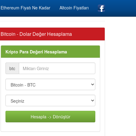
Ethereum Fiyatı Ne Kadar
Altcoin Fiyatları
Bitcoin - Dolar Değer Hesaplama
Kripto Para Değeri Hesaplama
btc
Hesapla -> Dönüştür