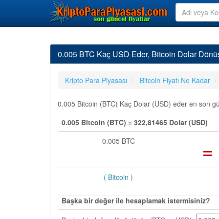
0.005 BTC Kaç USD Eder, Bitcoin Dolar Dönü
Kripto Para Piyasası
Bitcoin Fiyatı Ne Kadar
0.005 Bitcoin (BTC) Kaç Dolar (USD) eder en son günc
0.005 Bitcoin (BTC) = 322,81465 Dolar (USD)
0.005 BTC
=
( Bitcoin )
Başka bir değer ile hesaplamak istermisiniz?