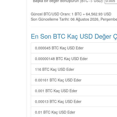
Başka bir değer dönüştürün (BTC -> USD):
Güncel BTC/USD Oranı: 1 BTC = 64,562.93 USD
Son Güncelleme Tarihi: 06 Ağustos 2026, Perşemb
En Son BTC Kaç USD Değer Çev
0.000045 BTC Kaç USD Eder
0.00000148 BTC Kaç USD Eder
116 BTC Kaç USD Eder
0.00161 BTC Kaç USD Eder
0.001 BTC Kaç USD Eder
0.00013 BTC Kaç USD Eder
0.01 BTC Kaç USD Eder