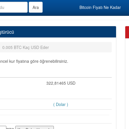
Bitcoin Fiyatı Ne Kadar
ştürücü
0.005 BTC Kaç USD Eder
el kur fiyatına göre öğrenebilirsiniz.
322,81465 USD
( Dolar )