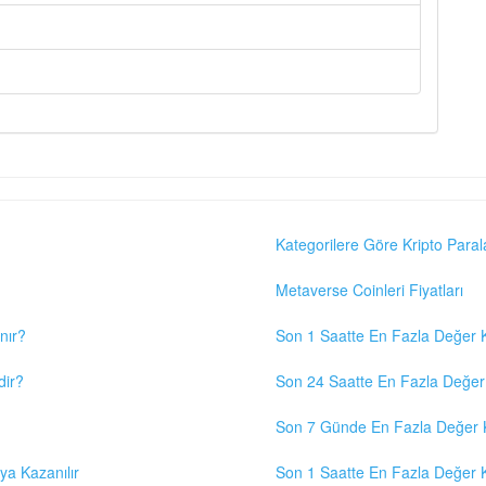
Kategorilere Göre Kripto Paral
Metaverse Coinleri Fiyatları
nır?
Son 1 Saatte En Fazla Değer K
dir?
Son 24 Saatte En Fazla Değer 
Son 7 Günde En Fazla Değer K
eya Kazanılır
Son 1 Saatte En Fazla Değer K