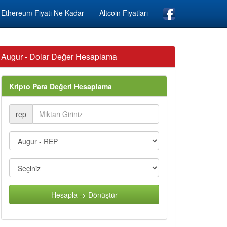
Ethereum Fiyatı Ne Kadar
Altcoin Fiyatları
Augur - Dolar Değer Hesaplama
Kripto Para Değeri Hesaplama
rep
Hesapla -> Dönüştür