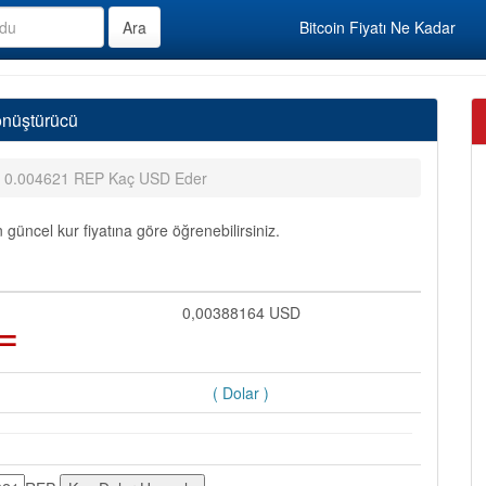
Bitcoin Fiyatı Ne Kadar
nüştürücü
0.004621 REP Kaç USD Eder
ncel kur fiyatına göre öğrenebilirsiniz.
)
=
0,00388164 USD
( Dolar )