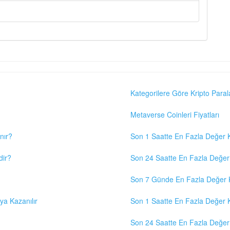
Kategorilere Göre Kripto Paral
Metaverse Coinleri Fiyatları
nır?
Son 1 Saatte En Fazla Değer K
dir?
Son 24 Saatte En Fazla Değer 
Son 7 Günde En Fazla Değer K
eya Kazanılır
Son 1 Saatte En Fazla Değer K
Son 24 Saatte En Fazla Değer 