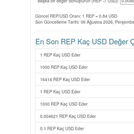
Başka bir değer dönüştürün (REP -> USD):
Güncel REP/USD Oranı: 1 REP = 0.84 USD
Son Güncelleme Tarihi: 06 Ağustos 2026, Perşemb
En Son REP Kaç USD Değer Çev
1 REP Kaç USD Eder
1000 REP Kaç USD Eder
16414 REP Kaç USD Eder
1 REP Kaç USD Eder
1000 REP Kaç USD Eder
0.004621 REP Kaç USD Eder
0.1 REP Kaç USD Eder