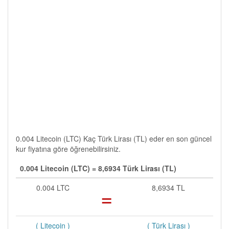
0.004 Litecoin (LTC) Kaç Türk Lirası (TL) eder en son güncel
kur fiyatına göre öğrenebilirsiniz.
0.004 Litecoin (LTC) = 8,6934 Türk Lirası (TL)
0.004 LTC
=
8,6934 TL
( Litecoin )
( Türk Lirası )