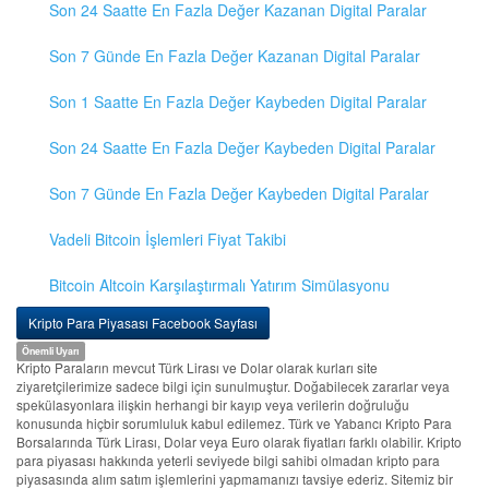
Son 24 Saatte En Fazla Değer Kazanan Digital Paralar
Son 7 Günde En Fazla Değer Kazanan Digital Paralar
Son 1 Saatte En Fazla Değer Kaybeden Digital Paralar
Son 24 Saatte En Fazla Değer Kaybeden Digital Paralar
Son 7 Günde En Fazla Değer Kaybeden Digital Paralar
Vadeli Bitcoin İşlemleri Fiyat Takibi
Bitcoin Altcoin Karşılaştırmalı Yatırım Simülasyonu
Kripto Para Piyasası Facebook Sayfası
Önemli Uyarı
Kripto Paraların mevcut Türk Lirası ve Dolar olarak kurları site
ziyaretçilerimize sadece bilgi için sunulmuştur. Doğabilecek zararlar veya
spekülasyonlara ilişkin herhangi bir kayıp veya verilerin doğruluğu
konusunda hiçbir sorumluluk kabul edilemez. Türk ve Yabancı Kripto Para
Borsalarında Türk Lirası, Dolar veya Euro olarak fiyatları farklı olabilir. Kripto
para piyasası hakkında yeterli seviyede bilgi sahibi olmadan kripto para
piyasasında alım satım işlemlerini yapmamanızı tavsiye ederiz. Sitemiz bir