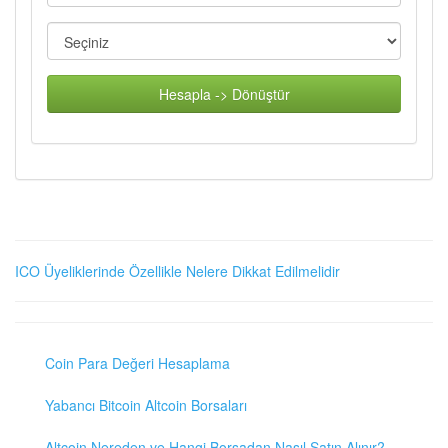
Hesapla -> Dönüştür
ICO Üyeliklerinde Özellikle Nelere Dikkat Edilmelidir
Coin Para Değeri Hesaplama
Yabancı Bitcoin Altcoin Borsaları
Altcoin Nereden ve Hangi Borsadan Nasıl Satın Alınır?