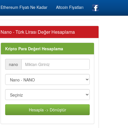
Ethereum Fiyatı Ne Kadar
Altcoin Fiyatları
Nano - Türk Lirası Değer Hesaplama
Kripto Para Değeri Hesaplama
nano
Hesapla -> Dönüştür