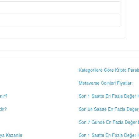
Kategorilere Göre Kripto Paral
Metaverse Coinleri Fiyatları
nır?
Son 1 Saatte En Fazla Değer K
dir?
Son 24 Saatte En Fazla Değer 
Son 7 Günde En Fazla Değer K
eya Kazanılır
Son 1 Saatte En Fazla Değer K