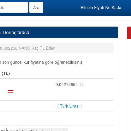
Bitcoin Fiyatı Ne Kadar
ı Dönüştürücü
0.002256 NANO Kaç TL Eder
on güncel kur fiyatına göre öğrenebilirsiniz.
 (TL)
=
0,04272864 TL
( Türk Lirası )