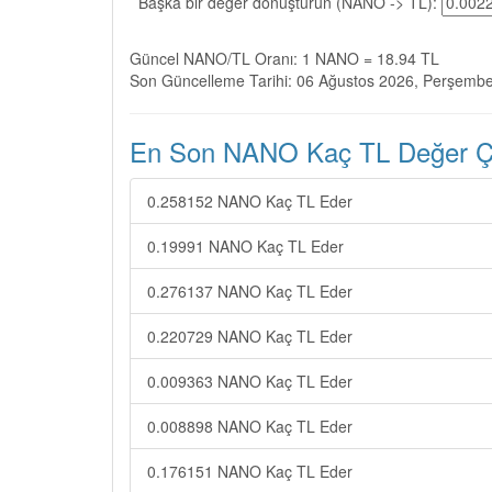
Başka bir değer dönüştürün (NANO -> TL):
Güncel NANO/TL Oranı: 1 NANO = 18.94 TL
Son Güncelleme Tarihi: 06 Ağustos 2026, Perşemb
En Son NANO Kaç TL Değer Çev
0.258152 NANO Kaç TL Eder
0.19991 NANO Kaç TL Eder
0.276137 NANO Kaç TL Eder
0.220729 NANO Kaç TL Eder
0.009363 NANO Kaç TL Eder
0.008898 NANO Kaç TL Eder
0.176151 NANO Kaç TL Eder