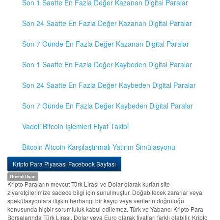
Son 1 Saatte En Fazla Değer Kazanan Digital Paralar
Son 24 Saatte En Fazla Değer Kazanan Digital Paralar
Son 7 Günde En Fazla Değer Kazanan Digital Paralar
Son 1 Saatte En Fazla Değer Kaybeden Digital Paralar
Son 24 Saatte En Fazla Değer Kaybeden Digital Paralar
Son 7 Günde En Fazla Değer Kaybeden Digital Paralar
Vadeli Bitcoin İşlemleri Fiyat Takibi
Bitcoin Altcoin Karşılaştırmalı Yatırım Simülasyonu
Kripto Para Piyasası Facebook Sayfası
Önemli Uyarı
Kripto Paraların mevcut Türk Lirası ve Dolar olarak kurları site
ziyaretçilerimize sadece bilgi için sunulmuştur. Doğabilecek zararlar veya
spekülasyonlara ilişkin herhangi bir kayıp veya verilerin doğruluğu
konusunda hiçbir sorumluluk kabul edilemez. Türk ve Yabancı Kripto Para
Borsalarında Türk Lirası, Dolar veya Euro olarak fiyatları farklı olabilir. Kripto