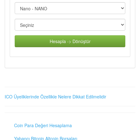
Hesapla -> Dönüştür
ICO Üyeliklerinde Özellikle Nelere Dikkat Edilmelidir
Coin Para Değeri Hesaplama
Yabancı Bitcoin Altcoin Borsaları