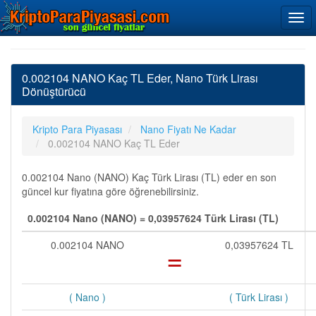
0.002104 NANO Kaç TL Eder, Nano Türk Lirası
Dönüştürücü
Kripto Para Piyasası
Nano Fiyatı Ne Kadar
0.002104 NANO Kaç TL Eder
0.002104 Nano (NANO) Kaç Türk Lirası (TL) eder en son
güncel kur fiyatına göre öğrenebilirsiniz.
0.002104 Nano (NANO) = 0,03957624 Türk Lirası (TL)
0.002104 NANO
=
0,03957624 TL
( Nano )
( Türk Lirası )