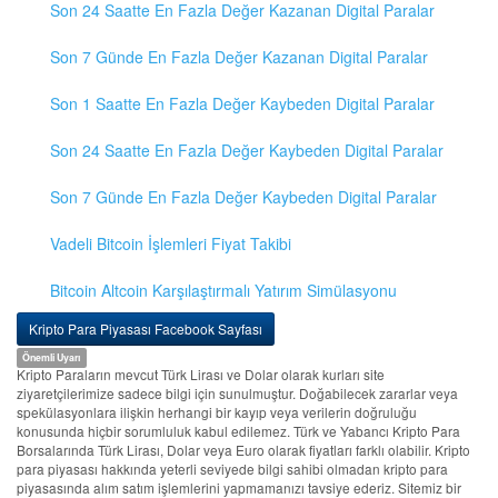
Son 24 Saatte En Fazla Değer Kazanan Digital Paralar
Son 7 Günde En Fazla Değer Kazanan Digital Paralar
Son 1 Saatte En Fazla Değer Kaybeden Digital Paralar
Son 24 Saatte En Fazla Değer Kaybeden Digital Paralar
Son 7 Günde En Fazla Değer Kaybeden Digital Paralar
Vadeli Bitcoin İşlemleri Fiyat Takibi
Bitcoin Altcoin Karşılaştırmalı Yatırım Simülasyonu
Kripto Para Piyasası Facebook Sayfası
Önemli Uyarı
Kripto Paraların mevcut Türk Lirası ve Dolar olarak kurları site
ziyaretçilerimize sadece bilgi için sunulmuştur. Doğabilecek zararlar veya
spekülasyonlara ilişkin herhangi bir kayıp veya verilerin doğruluğu
konusunda hiçbir sorumluluk kabul edilemez. Türk ve Yabancı Kripto Para
Borsalarında Türk Lirası, Dolar veya Euro olarak fiyatları farklı olabilir. Kripto
para piyasası hakkında yeterli seviyede bilgi sahibi olmadan kripto para
piyasasında alım satım işlemlerini yapmamanızı tavsiye ederiz. Sitemiz bir