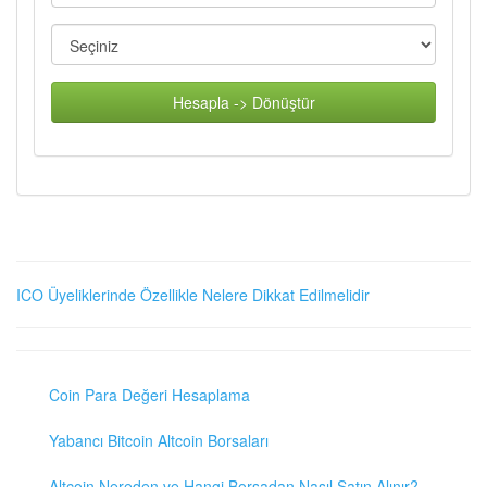
Hesapla -> Dönüştür
ICO Üyeliklerinde Özellikle Nelere Dikkat Edilmelidir
Coin Para Değeri Hesaplama
Yabancı Bitcoin Altcoin Borsaları
Altcoin Nereden ve Hangi Borsadan Nasıl Satın Alınır?