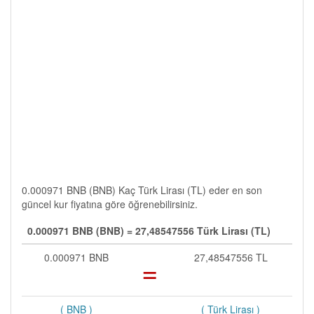
0.000971 BNB (BNB) Kaç Türk Lirası (TL) eder en son
güncel kur fiyatına göre öğrenebilirsiniz.
0.000971 BNB (BNB) = 27,48547556 Türk Lirası (TL)
0.000971 BNB
=
27,48547556 TL
( BNB )
( Türk Lirası )